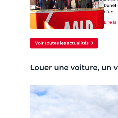
bénéfi
d’un...
Lire la
Voir toutes les actualités
Louer une voiture, un v