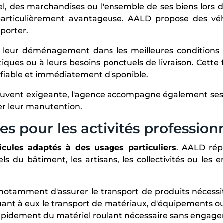
riel, des marchandises ou l'ensemble de ses biens lors
articulièrement avantageuse. AALD propose des véhi
porter.
er leur déménagement dans les meilleures conditions 
istiques ou à leurs besoins ponctuels de livraison. Cet
, fiable et immédiatement disponible.
souvent exigeante, l'agence accompagne également ses 
ter leur manutention.
s pour les activités professionn
icules adaptés à des usages particuliers
. AALD rép
ls du bâtiment, les artisans, les collectivités ou les
tamment d'assurer le transport de produits nécessita
quant à eux le transport de matériaux, d'équipements o
apidement du matériel roulant nécessaire sans engager