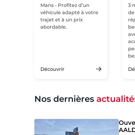
Mans - Profitez d’un
3 
véhicule adapté à votre
de
trajet et à un prix
ré
abordable.
be
av
ac
pe
be
Découvrir
Dé
Nos dernières
actualité
Ouve
AALD