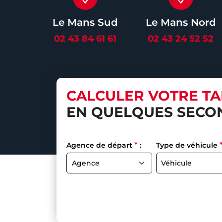
Le Mans Sud
Le Mans Nord
02 43 84 61 61
02 43 24 52 52
CALCULER VOTRE TA
EN QUELQUES SECO
*
Agence de départ
:
Type de véhicule