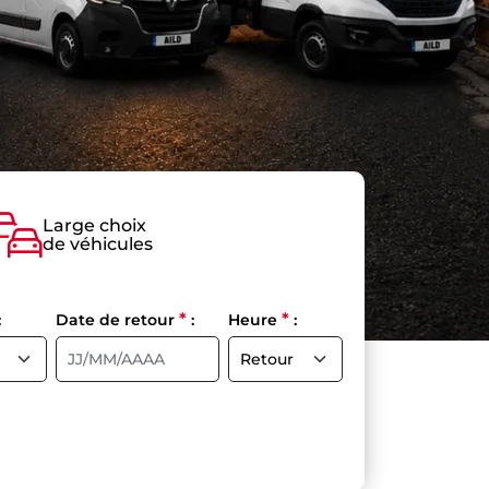
Large choix
de véhicules
*
*
:
Date de retour
:
Heure
: