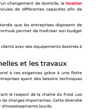
 d'un changement de domicile, la
location
cules de différentes capacités afin de
tandis que les entreprises disposent de
te formule permet de maîtriser son budget
clients avec des équipements destinés à
elles et les travaux
ond à ces exigences grâce à une flotte
 entreprises ayant des besoins techniques
nt le respect de la chaîne du froid. Les
u de charges importantes. Cette diversité
 d'investissements lourds.