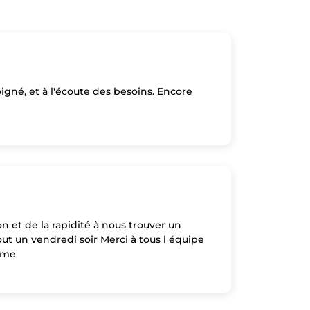
igné, et à l'écoute des besoins. Encore
on et de la rapidité à nous trouver un
t un vendredi soir Merci à tous l équipe
isme