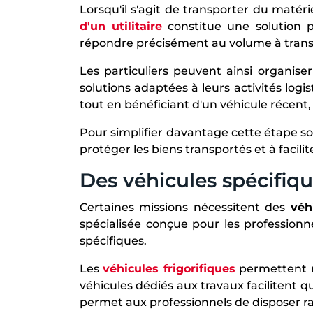
Lorsqu'il s'agit de transporter du maté
d'un utilitaire
constitue une solution p
répondre précisément au volume à trans
Les particuliers peuvent ainsi organis
solutions adaptées à leurs activités log
tout en bénéficiant d'un véhicule récent
Pour simplifier davantage cette étape 
protéger les biens transportés et à facili
Des véhicules spécifique
Certaines missions nécessitent des
véh
spécialisée conçue pour les professionne
spécifiques.
Les
véhicules frigorifiques
permettent no
véhicules dédiés aux travaux facilitent 
permet aux professionnels de disposer r