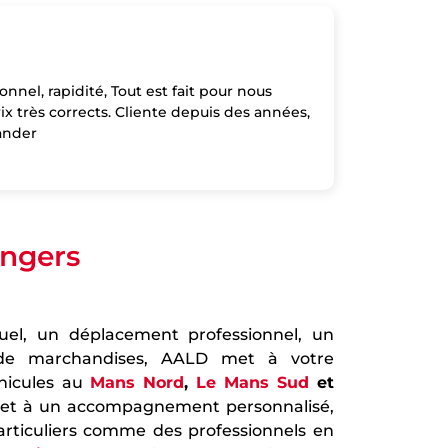
onnel, rapidité, Tout est fait pour nous
prix très corrects. Cliente depuis des années,
ander
Angers
uel, un déplacement professionnel, un
de marchandises, AALD met à votre
hicules au
Mans Nord
,
Le Mans Sud
et
e et à un accompagnement personnalisé,
articuliers comme des professionnels en