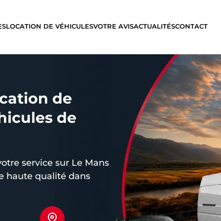
ES
LOCATION DE VÉHICULES
VOTRE AVIS
ACTUALITÉS
CONTACT
ocation de
éhicules de
otre service sur Le Mans
de haute qualité dans