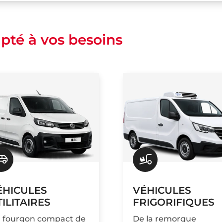
pté à vos besoins
ÉHICULES
VÉHICULES
ILITAIRES
FRIGORIFIQUES
 fourgon compact de
De la remorque