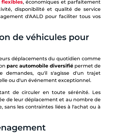
 flexibles
, économiques et parfaitement
ité, disponibilité et qualité de service
gagement d'AALD pour faciliter tous vos
on de véhicules pour
leurs déplacements du quotidien comme
Son
parc automobile diversifié
permet de
 demandes, qu'il s'agisse d'un trajet
elle ou d'un événement exceptionnel.
ant de circuler en toute sérénité. Les
urée de leur déplacement et au nombre de
 sans les contraintes liées à l'achat ou à
éménagement