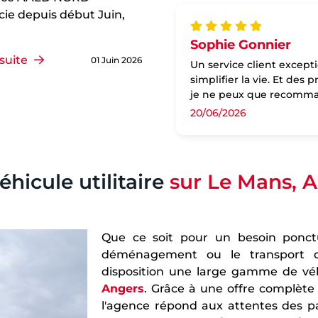
cie depuis début Juin,
Sophie Gonnier
 suite
01 Juin 2026
Un service client excepti
simplifier la vie. Et des 
je ne peux que recomm
20/06/2026
éhicule utilitaire
sur Le Mans, 
Que ce soit pour un besoin ponct
déménagement ou le transport 
disposition une large gamme de vé
Angers
. Grâce à une offre complèt
l'agence répond aux attentes des p