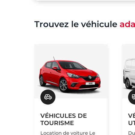
Trouvez le véhicule
ada
VÉHICULES DE
V
TOURISME
UT
Location de voiture Le
Du