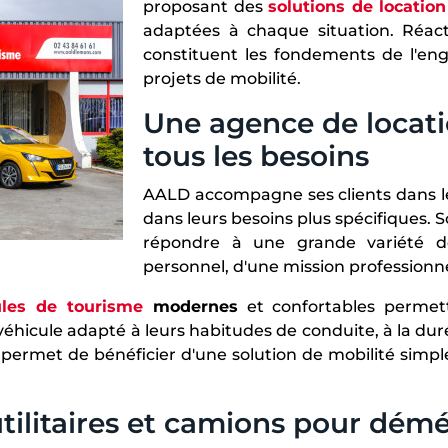
proposant des
solutions de location
adaptées à chaque situation. Réactiv
constituent les fondements de l'en
projets de mobilité.
Une agence de locati
tous les besoins
AALD accompagne ses clients dans 
dans leurs besoins plus spécifiques. 
répondre à une grande variété de
personnel, d'une mission professionn
ules de tourisme
modernes
et confortables permett
 véhicule adapté à leurs habitudes de conduite, à la d
é permet de bénéficier d'une solution de mobilité simple,
utilitaires et camions pour d