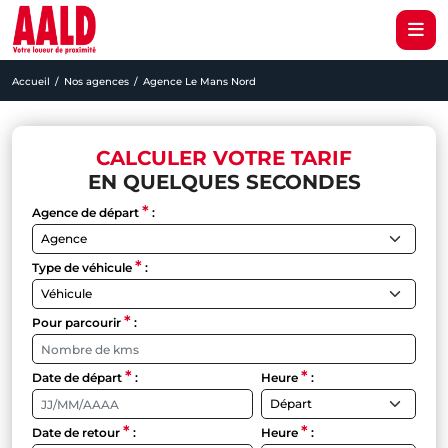
Accueil
Nos agences
Agence Le Mans Nord
CALCULER VOTRE TARIF
EN QUELQUES SECONDES
*
Agence de départ
:
*
Type de véhicule
:
*
Pour parcourir
:
*
*
Date de départ
:
Heure
:
*
*
Date de retour
:
Heure
: