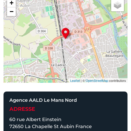
+
−
Leaflet
| ©
OpenStreetMap
contributors
Agence AALD Le Mans Nord
ADRESSE
60 rue Albert Einstein
72650 La Chapelle St Aubin France