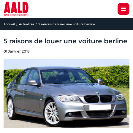
Accueil
Actualités
5 raisons de louer une voiture berline
5 raisons de louer une voiture berline
01 Janvier 2018