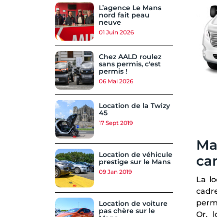
L’agence Le Mans
nord fait peau
neuve
01 Juin 2026
Chez AALD roulez
sans permis, c'est
permis !
06 Mai 2026
Location de la Twizy
45
17 Sept 2019
Maî
Location de véhicule
ca
prestige sur le Mans
09 Jan 2019
La lo
cadre
perme
Location de voiture
pas chère sur le
Or, 