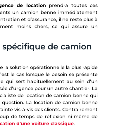
gence de location
prendra toutes ces
 clients un camion benne immédiatement
ntretien et d’assurance, il ne reste plus à
argement moins chers, ce qui assure un
 spécifique de camion
a solution opérationnelle la plus rapide
’est le cas lorsque le besoin se présente
ine qui sert habituellement au sein d’un
isée d’urgence pour un autre chantier. La
écialiste de location de camion benne qui
n question. La location de camion benne
rainte vis-à-vis des clients. Contrairement
ucoup de temps de réflexion ni même de
ocation d’une voiture classique
.