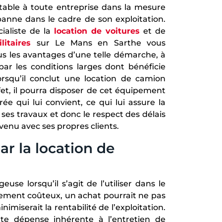
itable à toute entreprise dans la mesure
panne dans le cadre de son exploitation.
ialiste de la
location de voitures
et de
litaires
sur Le Mans en Sarthe vous
s les avantages d’une telle démarche, à
r les conditions larges dont bénéficie
lorsqu’il conclut une location de camion
et, il pourra disposer de cet équipement
rée qui lui convient, ce qui lui assure la
 ses travaux et donc le respect des délais
nvenu avec ses propres clients.
ar la location de
se lorsqu’il s’agit de l’utiliser dans le
ipement coûteux, un achat pourrait ne pas
miserait la rentabilité de l’exploitation.
te dépense inhérente à l’entretien de