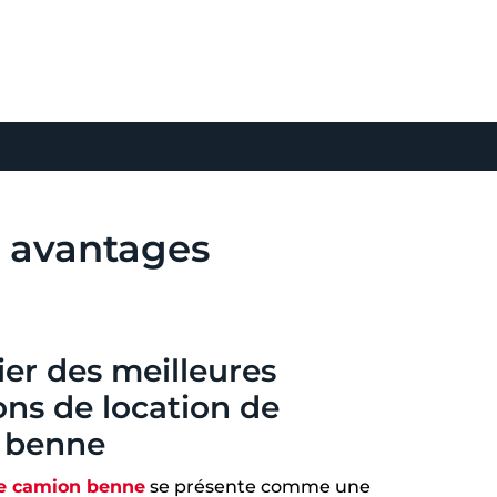
s avantages
ier des meilleures
ons de location de
 benne
de camion benne
se présente comme une