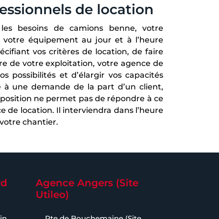
fessionnels de location
les besoins de camions benne, votre
n votre équipement au jour et à l’heure
cifiant vos critères de location, de faire
ire de votre exploitation, votre agence de
possibilités et d’élargir vos capacités
 à une demande de la part d’un client,
isposition ne permet pas de répondre à ce
 de location. Il interviendra dans l’heure
votre chantier.
rd
Agence Angers (Site
Utileo)
in
Rte de Bouchemaine (Site