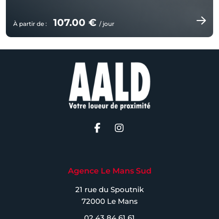
107.00 €
À partir de :
/ jour
Agence Le Mans Sud
21 rue du Spoutnik
72000 Le Mans
02 43 84 61 61