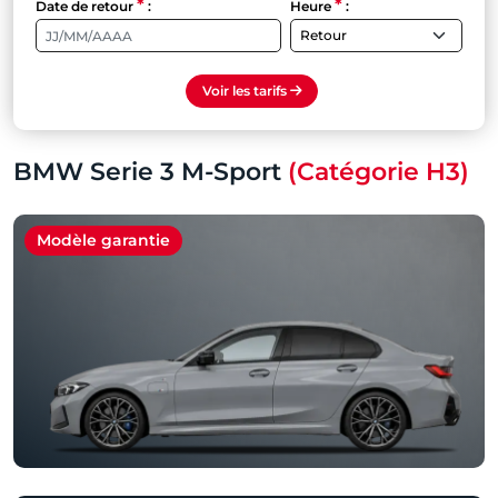
*
*
Date de retour
:
Heure
:
Voir les tarifs
BMW Serie 3 M-Sport
(Catégorie H3)
Modèle garantie