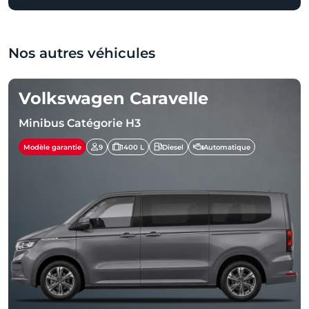
Nos autres véhicules
Volkswagen Caravelle
Minibus Catégorie H3
Modèle garantie
9
1400 L
Diesel
Automatique