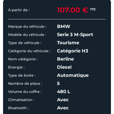
107.00 €
TTC
À partir de :
BMW
Marque du véhicule :
Serie 3 M-Sport
Modèle du véhicule :
Tourisme
Type de véhicule :
Catégorie H3
Catégorie du véhicule :
Berline
Nom catégorie :
Diesel
Energie :
Automatique
Type de boite :
5
Nombre de place :
480 L
Volume du coffre :
Avec
Climatisation :
Avec
Bluetooth :