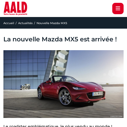
Accueil
Actualités
Nouvelle Mazda MX5
La nouvelle Mazda MX5 est arrivée !
Le roadster emblématique, le plus vendu au monde !