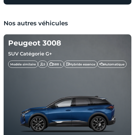
Nos autres véhicules
Peugeot 3008
SUV Catégorie G+
Modèle similaire
5
588 L
Hybride essence
Automatique