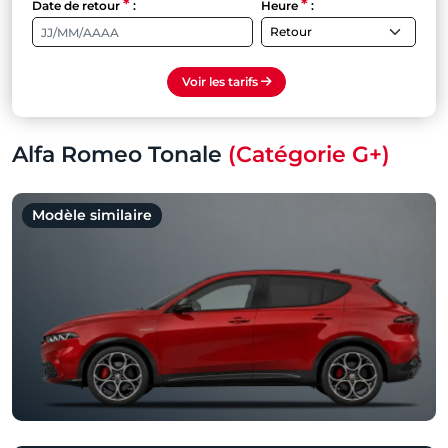
*
*
Date de retour
:
Heure
:
Voir les tarifs
Alfa Romeo Tonale
(Catégorie G+)
Modèle similaire