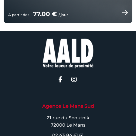
77.00 €
À partir de :
/ jour
Agence Le Mans Sud
21 rue du Spoutnik
72000 Le Mans
02 43 84 61 61