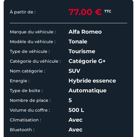
77.00 €
TTC
À partir de :
Alfa Romeo
Marque du véhicule :
Tonale
Modèle du véhicule :
Tourisme
Type de véhicule :
Catégorie G+
Catégorie du véhicule :
SUV
Nom catégorie :
Hybride essence
Energie :
Automatique
Type de boite :
5
Nombre de place :
500 L
Volume du coffre :
Avec
Climatisation :
Avec
Bluetooth :