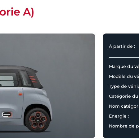
orie A)
À partir de :
Marque du vé
Modèle du véh
Type de véhic
Catégorie du 
Nom catégori
Energie :
Nombre de pl